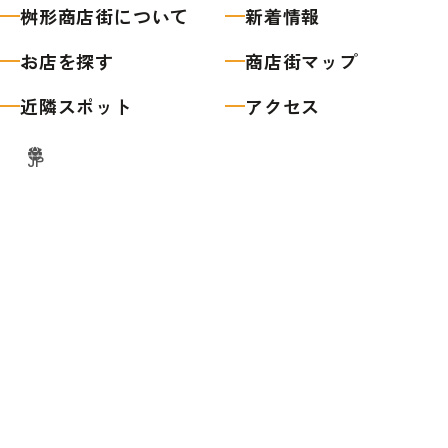
桝形商店街について
新着情報
お店を探す
商店街マップ
近隣スポット
アクセス