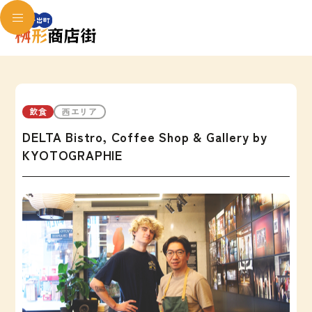
飲食
西エリア
DELTA Bistro, Coffee Shop & Gallery by
KYOTOGRAPHIE