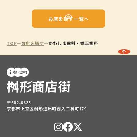
お店を探す一覧へ
TOP
お店を探す
かわしま歯科・矯正歯科
〒602-0828
京都市上京区桝形通出町西入二神町179