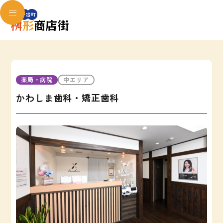
薬局・病院
中エリア
かわしま歯科・矯正歯科