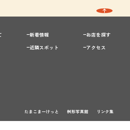
て
新着情報
お店を探す
近隣スポット
アクセス
たまこまーけっと
桝形写真館
リンク集