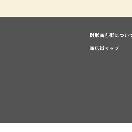
桝形商店街につい
商店街マップ