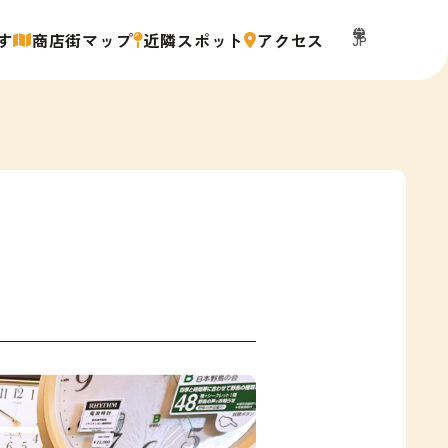
す
商店街マップ
近隣スポット
アクセス