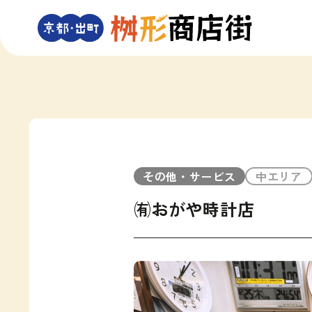
その他・サービス
中エリア
㈲おがや時計店