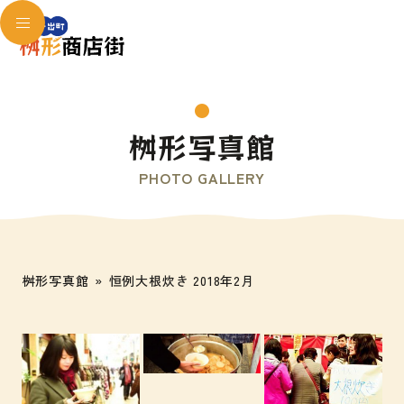
桝形写真館
PHOTO GALLERY
桝形写真館
»
恒例大根炊き 2018年2月